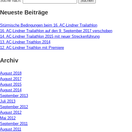
Suche nach:
Neueste Beiträge
Stürmische Bedingungen beim 16. AC-Lindner Trailathlon
16. AC-Lindner Trailathlon auf den 9. September 2017 verschoben
14. AC-Lindner Trailathlon 2015 mit neuer Streckenführung
13. AC-Lindner Triathlon 2014
12. AC-Lindner Triathlon mit Premiere
Archiv
August 2018
August 2017
August 2015
August 2014
September 2013
Juli 2013
September 2012
August 2012
Mai 2012
September 2011
August 2011