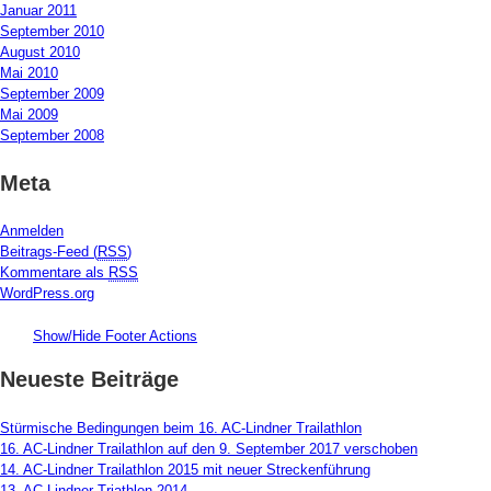
Januar 2011
September 2010
August 2010
Mai 2010
September 2009
Mai 2009
September 2008
Meta
Anmelden
Beitrags-Feed (
RSS
)
Kommentare als
RSS
WordPress.org
Show/Hide Footer Actions
Neueste Beiträge
Stürmische Bedingungen beim 16. AC-Lindner Trailathlon
16. AC-Lindner Trailathlon auf den 9. September 2017 verschoben
14. AC-Lindner Trailathlon 2015 mit neuer Streckenführung
13. AC-Lindner Triathlon 2014