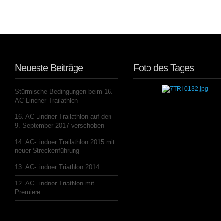
Neueste Beiträge
Foto des Tages
Stürmische Bedingungen beim 16.
AC-Lindner Trailathlon
16. AC-Lindner Trailathlon auf den
9. September 2017 verschoben
14. AC-Lindner Trailathlon 2015 mit
neuer Streckenführung
13. AC-Lindner Triathlon 2014
12. AC-Lindner Triathlon mit
Premiere