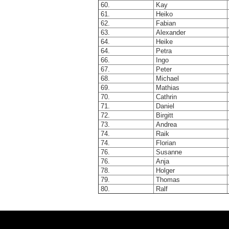
60.
Kay
61.
Heiko
62.
Fabian
63.
Alexander
64.
Heike
64.
Petra
66.
Ingo
67.
Peter
68.
Michael
69.
Mathias
70.
Cathrin
71.
Daniel
72.
Birgitt
73.
Andrea
74.
Raik
74.
Florian
76.
Susanne
76.
Anja
78.
Holger
79.
Thomas
80.
Ralf