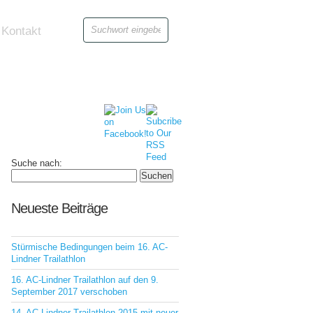
Kontakt
Suche nach:
Neueste Beiträge
Stürmische Bedingungen beim 16. AC-
Lindner Trailathlon
16. AC-Lindner Trailathlon auf den 9.
September 2017 verschoben
14. AC-Lindner Trailathlon 2015 mit neuer