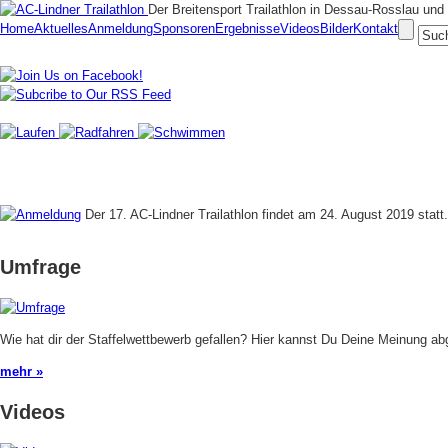
Der Breitensport Trailathlon in Dessau-Rosslau u
Home
Aktuelles
Anmeldung
Sponsoren
Ergebnisse
Videos
Bilder
Kontakt
Der 17. AC-Lindner Trailathlon findet am 24. August 2019 statt
Umfrage
Wie hat dir der Staffelwettbewerb gefallen? Hier kannst Du Deine Meinung a
mehr »
Videos