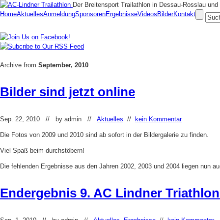
Der Breitensport Trailathlon in Dessau-Rosslau u
Home
Aktuelles
Anmeldung
Sponsoren
Ergebnisse
Videos
Bilder
Kontakt
Archive from
September, 2010
Bilder sind jetzt online
Sep. 22, 2010 // by
admin
//
Aktuelles
//
kein Kommentar
Die Fotos von 2009 und 2010 sind ab sofort in der Bildergalerie zu finden.
Viel Spaß beim durchstöbern!
Die fehlenden Ergebnisse aus den Jahren 2002, 2003 und 2004 liegen nun auch
Endergebnis 9. AC Lindner Triathlon