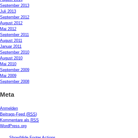
September 2013
Juli 2013
September 2012
August 2012
Mai 2012
September 2011
August 2011
Januar 2011
September 2010
August 2010
Mai 2010
September 2009
Mai 2009
September 2008
Meta
Anmelden
Beitrags-Feed (
RSS
)
Kommentare als
RSS
WordPress.org
Show/Hide Footer Actions