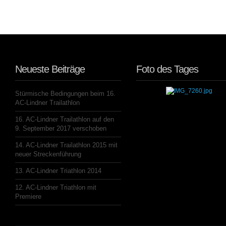
Neueste Beiträge
Foto des Tages
Stürmische Bedingungen beim 16.
AC-Lindner Trailathlon
16. AC-Lindner Trailathlon auf den
9. September 2017 verschoben
14. AC-Lindner Trailathlon 2015 mit
neuer Streckenführung
13. AC-Lindner Triathlon 2014
12. AC-Lindner Triathlon mit
Premiere