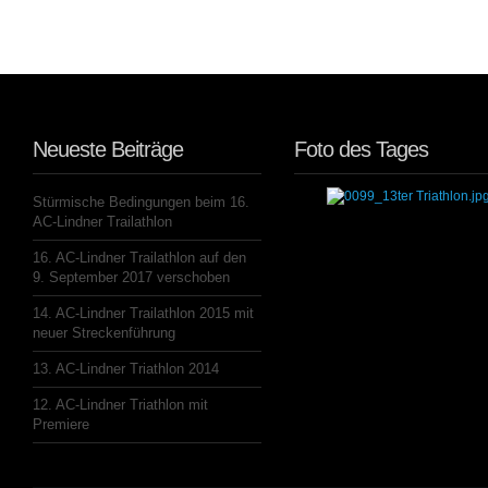
Neueste Beiträge
Foto des Tages
Stürmische Bedingungen beim 16.
AC-Lindner Trailathlon
16. AC-Lindner Trailathlon auf den
9. September 2017 verschoben
14. AC-Lindner Trailathlon 2015 mit
neuer Streckenführung
13. AC-Lindner Triathlon 2014
12. AC-Lindner Triathlon mit
Premiere