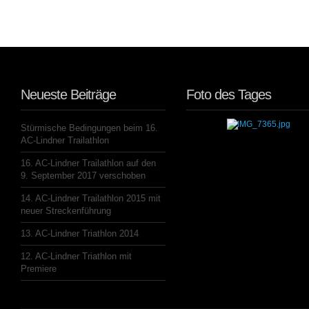
Neueste Beiträge
Foto des Tages
Stürmische Bedingungen beim 16.
AC-Lindner Trailathlon
16. AC-Lindner Trailathlon auf den
9. September 2017 verschoben
14. AC-Lindner Trailathlon 2015 mit
neuer Streckenführung
13. AC-Lindner Triathlon 2014
12. AC-Lindner Triathlon mit
Premiere